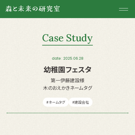
森と未来の研究室について
Case Study
新着情報
商品・サービス
date : 2025.06.28
幼稚園フェスタ
オンラインショップ
第一伊藤建設様
ご利用事例
木のおえかきネームタグ
お問合せ
#ネームタグ
#建設会社