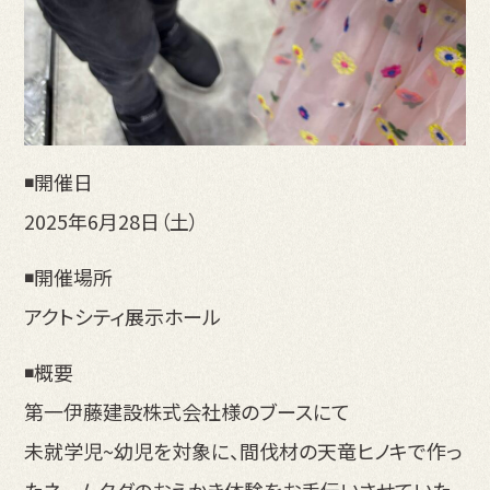
◾️開催日
2025年6月28日（土）
◾️開催場所
アクトシティ展示ホール
◾️概要
第一伊藤建設株式会社様のブースにて
未就学児~幼児を対象に、間伐材の天竜ヒノキで作っ
たネームタグのおえかき体験をお手伝いさせていた