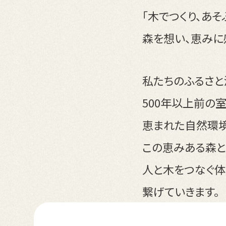
「木でつくり、あ
森を想い、恵みに
私たちのふるさと
500年以上前の
恵まれた自然環
この恵みある森と
人と木をつなぐ体
繋げていきます。