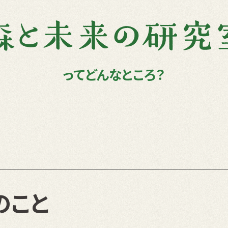
ってどんなところ？
のこと