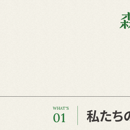
私たち
01